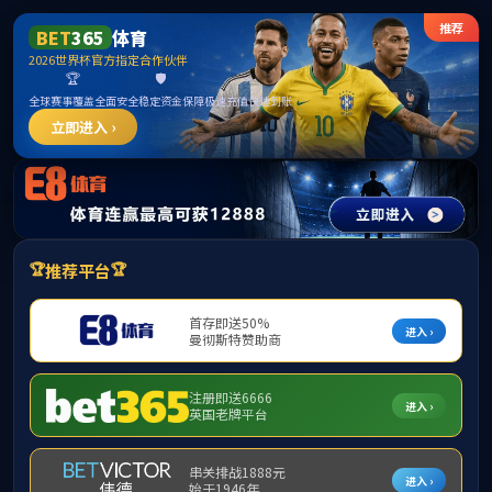
******
伟德(bevictor)国际官方网站 - 源自英国始
于1946
请输入验证码下载附件