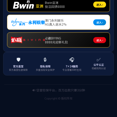
欢声笑语的会议室中，集团总经理姜清奎
同志一句：“后勤的半边天们，你们辛苦了！”
将活动现场瞬间点燃。他表示，大家在各自岗